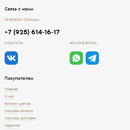
Связь с нами
ТЕЛЕФОН СКЛАДА:
+7 (925) 614-16-17
СОЦСЕТИ:
МЕСЕНДЖЕРЫ:
Покупателям
Главная
О нас
Каталог цветов
Способы оплаты
Способы доставки
Гарантия