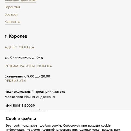
Гарантия
Возврат
Контакты
г. Королев
АДРЕС СКЛАДА
ул. Силикатная, д. 64д
РЕЖИМ РАБОТЫ СКЛАДА
Ежедневно с 9:00 до 20:00
РЕКВИЗИТЫ
Индивидуальный предприниматель
Москалева Ирина Андреевна
ИНН 501815130039
ОГРНИП 321508100063487
Cookie-файлы
Этот сайт использует файлы cookie. Собранная при помощи cookie
информация не может идентифицировать вас, однако может помочь нам